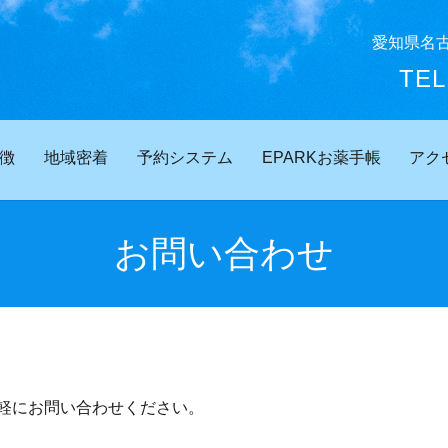
愛知県名
TE
徴
地域密着
予約システム
EPARKお薬手帳
アク
お問い合わせ
軽にお問い合わせください。
。