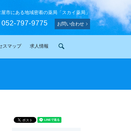
古屋市にある地域密着の薬局「スカイ薬局」
L
052-797-9775
お問い合わせ
セスマップ
求人情報
search