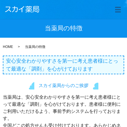
メ
当薬局の特徴
HOME
当薬局の特徴
安心安全わかりやすさを第一に考え患者様にとっ
て最適な「調剤」を心がけております
スカイ薬局からのご挨拶
当薬局は、安心安全わかりやすさを第一に考え患者様にと
って最適な「調剤」を心がけております。患者様に便利に
ご利用いただけるよう、事前予約システムを行っておりま
す。
全国どこの処方せんも受け付けております。あらかじめネ